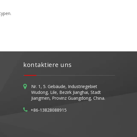
typen.
kontaktiere uns
Nr. 1, 5. Gebäude, Industriegebiet
Wudong, Lile, Bezirk Jianghai, Stadt
Jiangmen, Provinz Guangdong, China.
+86-13828088915