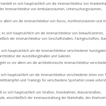
 handelt es sich hauptsächlich um die Innenarchitektur von Krankenh
h der Innenarchitektur von Ambulanzräumen, Untersuchungsräumen,
vor allem um die Innenarchitektur von Büros, Konferenzräumen und H
es sich hauptsächlich um die Innenarchitektur von Einkaufszentren,
lich der Innenarchitektur von Geschäftshallen, Fachgeschäften, Bar
 sich hauptsächlich um die Innenarchitektur verschiedener Kunstgaler
rchitektur der Ausstellungshallen und Galerien.
eht es vor allem um die architektonische Innenarchitektur verschied
sich hauptsächlich um die Innenarchitektur verschiedener Arten von 
Wettkämpfen und Trainings für verschiedene Sportarten sowie unters
lt es sich hauptsächlich um Straßen, Eisenbahnen, Wasserstraßen,
de, einschließlich der Innenausstattung der Wartehalle, des Wartezi