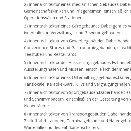
2) Innenarchitektur eines medizinischen Gebäudes.Dabei
Gemeinschaftskliniken und Pflegeheimen, einschließlic
Operationssälen und Stationen.
3) Innenarchitektur eines Bürogebäudes.Dabei geht es 
innerhalb von Verwaltungs- und Gewerbegebäuden.
4) Innenarchitektur von Gewerbegebäuden.Dabei handelt 
Convenience-Stores und Gastronomiegebäuden, einschließ
Teestuben und Restaurants.
5) Innenarchitektur des Ausstellungsgebäudes.Es handelt
Ausstellungshallen und Museen, einschließlich der Innena
6) Innenarchitektur eines Unterhaltungsgebäudes.Dabei g
Tanzlokale, Karaoke-Bars, KTVs und Vergnügungshallen.
7) Innenarchitektur von Sportgebäuden.Dabei handelt es 
und Schwimmbädern, einschließlich der Gestaltung von 
Nebenräume.
8) Innenarchitektur von Transportgebäuden.Dabei hande
Zivilluftfahrtstationen, Terminalgebäude und Hafengebäu
Wartehalle und des Fahrkartenschalters.