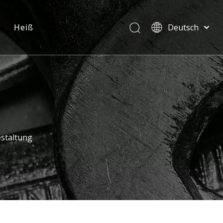
Heiß
Deutsch
English
العربية
Pусский
Español
Português
staltung