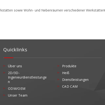
erkstätten sowie Wohn- und Nebenräumen verschiedener Werkstätten
Quicklinks
Über uns
Produkte
2D/3D-
Heiß
Ingenieurdienstleistunge
Dienstleistungen
n
CAD CAM
ODM/OEM
Unser Team