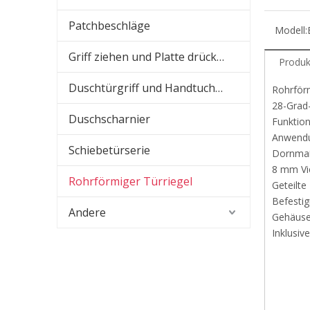
Patchbeschläge
Modell:
Griff ziehen und Platte drücken
Produk
Duschtürgriff und Handtuchhalter
Rohrfö
28-G
Duschscharnier
Fun
Anw
Schiebetürserie
Dor
8
Rohrförmiger Türriegel
Gete
Be
Andere
Gehä
Inklusiv