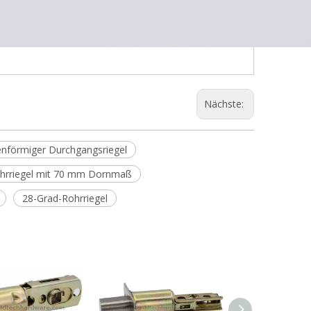
Nächste:
enförmiger Durchgangsriegel
hrriegel mit 70 mm Dornmaß
28-Grad-Rohrriegel