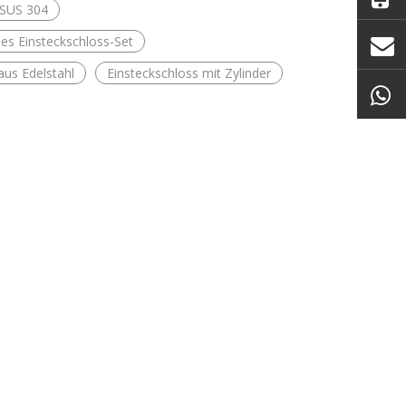
 SUS 304
es Einsteckschloss-Set
aus Edelstahl
Einsteckschloss mit Zylinder