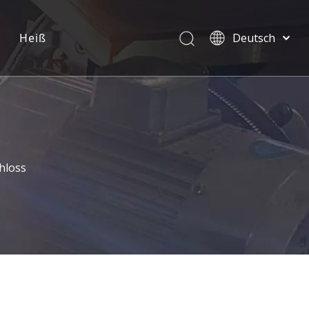
Heiß
Deutsch
English
العربية
Pусский
Español
Português
hloss