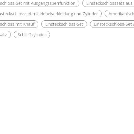
kschloss-Set mit Ausgangssperrfunktion
Einsteckschlosssatz aus
nsteckschlossset mit Hebelverkleidung und Zylinder
Amerikanisch
kschloss mit Knauf
Einsteckschloss-Set
Einsteckschloss-Set 
satz
Schließzylinder