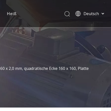
Heiß
Deutsch
English
العربية
Pусский
Español
Português
0 x 2,0 mm, quadratische Ecke 160 x 160, Platte