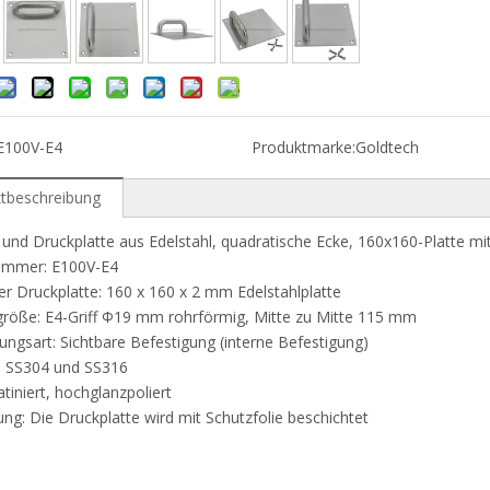
E100V-E4
Produktmarke:
Goldtech
tbeschreibung
f und Druckplatte aus Edelstahl, quadratische Ecke, 160x160-Platte mit
kelnummer: E100V-E4
r Druckplatte: 160 x 160 x 2 mm Edelstahlplatte
größe: E4-Griff Ф19 mm rohrförmig, Mitte zu Mitte 115 mm
gungsart: Sichtbare Befestigung (interne Befestigung)
al: SS304 und SS316
atiniert, hochglanzpoliert
ng: Die Druckplatte wird mit Schutzfolie beschichtet