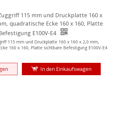
Zuggriff 115 mm und Druckplatte 160 x
mm, quadratische Ecke 160 x 160, Platte
 Befestigung E100V-E4
griff 115 mm und Druckplatte 160 x 160 x 2,0 mm,
Ecke 160 x 160, Platte sichtbare Befestigung E100V-E4
gen
In den Einkaufswagen