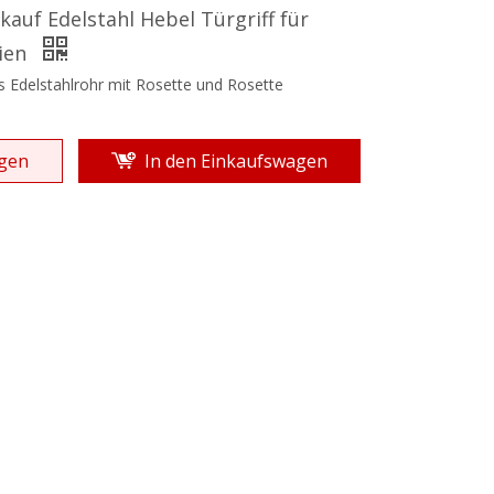
kauf Edelstahl Hebel Türgriff für
lien
s Edelstahlrohr mit Rosette und Rosette
gen
In den Einkaufswagen