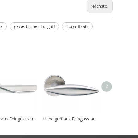
Nächste:
fe
gewerblicher Türgriff
Türgriffsatz
Hebelgriff aus Feinguss aus Edelstahl 304, europäischer Standard A145
Hebelgriff aus Feinguss aus Edelstahl 304, europäischer Standard A144