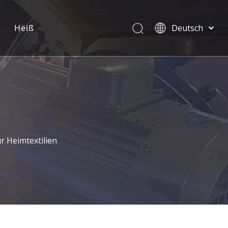
Heiß
Deutsch
English
العربية
Pусский
Español
Português
r Heimtextilien