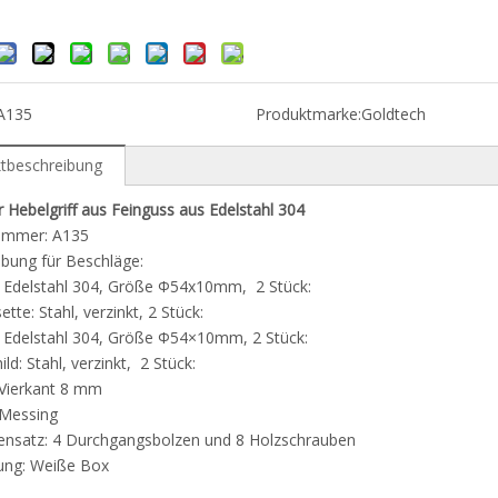
A135
Produktmarke:
Goldtech
tbeschreibung
 Hebelgriff aus Feinguss aus Edelstahl 304
nummer: A135
bung für Beschläge:
: Edelstahl 304, Größe Ф54x10mm, 2 Stück:
ette: Stahl, verzinkt, 2 Stück:
: Edelstahl 304, Größe Ф54×10mm, 2 Stück:
ld: Stahl, verzinkt, 2 Stück:
 Vierkant 8 mm
 Messing
ensatz: 4 Durchgangsbolzen und 8 Holzschrauben
ung: Weiße Box