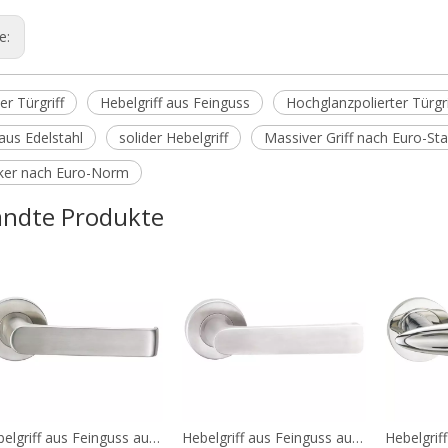
ge:
er Türgriff
Hebelgriff aus Feinguss
Hochglanzpolierter Türgri
 aus Edelstahl
solider Hebelgriff
Massiver Griff nach Euro-St
ker nach Euro-Norm
ndte Produkte
Hebelgriff aus Feinguss aus Edelstahl 304, europäischer Standard A124
Hebelgriff aus Feinguss aus Edelstahl 304, europäischer Standard A123