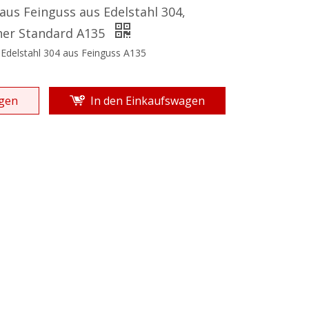
 aus Feinguss aus Edelstahl 304,
her Standard A135
s Edelstahl 304 aus Feinguss A135
gen
In den Einkaufswagen