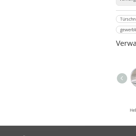
Türschn
gewerbli
Verwa