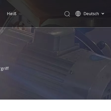
Heiß
Deutsch
English
العربية
Pусский
Español
Português
griff